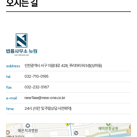
오시는 길
address
인천광역시 서구 이음대로 428, 푸리마타워 5층(당하동)
tel
032-710-0165
fax
032-232-5167
e-mail
new1law@new-one.co.kr
time
24시 (야간 및 주말상담 사전예약)