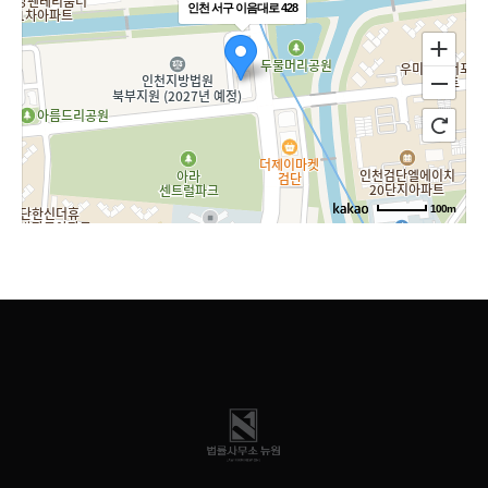
인천 서구 이음대로 428
100m
길찾기
주소
인천 서구 이음대로 428
전화
-